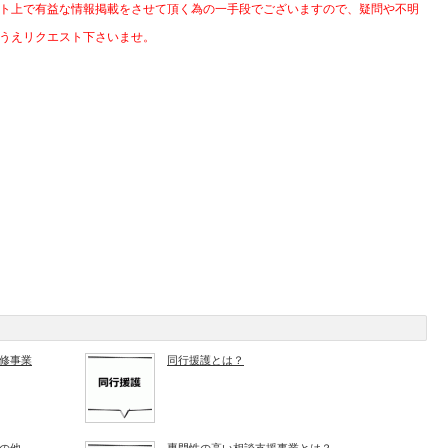
ト上で有益な情報掲載をさせて頂く為の一手段でございますので、疑問や不明
うえリクエスト下さいませ。
修事業
同行援護とは？