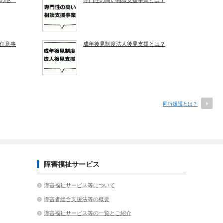
その他
専門性の高い相談支援事業とは？
任意事
成年後見制度法人後見支援とは？
同行援護とは？
障害福祉サービス
障害福祉サービス等について
障害者総合支援法等の概要
障害福祉サービス等の一覧とご紹介