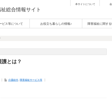
本サイトについて
会
害福祉総合情報サイト
ービス等について
お役立ち暮らしの情報♪
障害福祉に関する
？
援護とは？
介護給付
,
障害福祉サービス等