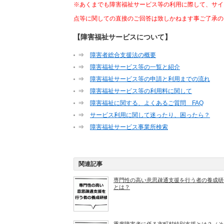
※あくまでも障害福祉サービス等の利用に際して、サイ
点等に関しての直接のご回答は致しかねます事ご了承の
【障害福祉サービスについて】
⇒
障害者総合支援法の概要
⇒
障害福祉サービス等の一覧と紹介
⇒
障害福祉サービス等の申請と利用までの流れ
⇒
障害福祉サービス等の利用料に関して
⇒
障害福祉に関する、よくあるご質問 FAQ
⇒
サービス利用に関して迷ったり、困ったら？
⇒
障害福祉サービス事業所検索
関連記事
専門性の高い意思疎通支援を行う者の養成研
とは？