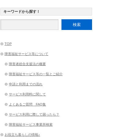
キーワードから探す！
TOP
障害福祉サービス等について
障害者総合支援法の概要
障害福祉サービス等の一覧とご紹介
申請と利用までの流れ
サービス利用料に関して
よくあるご質問 FAQ集
サービス利用に際して困ったら？
障害福祉サービス事業所検索
お役立ち暮らしの情報♪