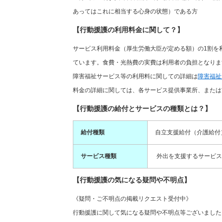
あってはこれに相当する心身の状態）である方
【行動援護の利用料金に関して？】
サービス利用料金（厚生労働大臣が定める額）の1割を
ています。食費・光熱費の実費は利用者の負担となりま
障害福祉サービス等の利用料に関しての詳細は
障害福祉
料金の詳細に関しては、各サービス提供事業所、または
【行動援護の給付とサービスの種類とは？】
給付種類
自立支援給付（介護給付
サービス種類
外出を支援するサービス
【行動援護の気になる疑問や不明点】
《疑問・ご不明点の掲載リクエスト受付中》
行動援護に関して気になる疑問や不明点等ございました