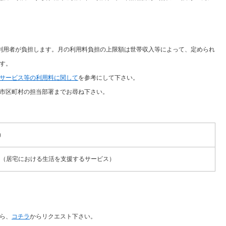
利用者が負担します。月の利用料負担の上限額は世帯収入等によって、定められ
す。
サービス等の利用料に関して
を参考にして下さい。
市区町村の担当部署までお尋ね下さい。
）
（居宅における生活を支援するサービス）
ら、
コチラ
からリクエスト下さい。