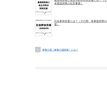
重度障害者に係る市町村特別支援とは？（
各都道府県の任意事業）
社会参加支援とは？（その他 各都道府県の
業）
療養介護（療養介護医療）とは？