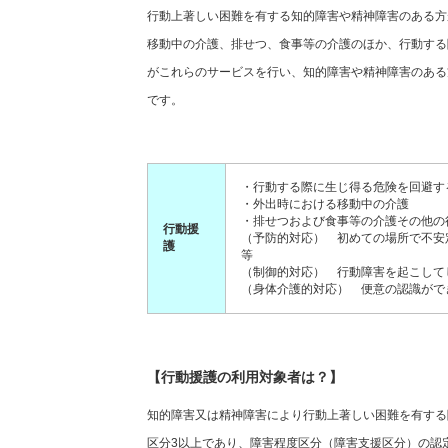
行動上著しい困難を有する知的障害や精神障害のある方
移動中の介護、排せつ、食事等の介護のほか、行動する
がこれらのサービスを行い、知的障害や精神障害のある
です。
・行動する際に生じ得る危険を回避す
・外出時における移動中の介護
・排せつおよび食事等の介護その他の
行動援
（予防的対応） 初めての場所で不安
護
等
（制御的対応） 行動障害を起こして
（身体介護的対応） 便意の認識がで
【行動援護の利用対象者は？】
知的障害又は精神障害により行動上著しい困難を有する
区分3以上であり、障害程度区分（障害支援区分）の認